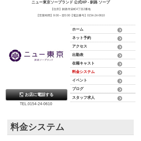
ニュー東京ソープランド 公式HP - 釧路 ソープ
【住所】釧路市栄町4丁目2番地
【営業時間】9:00～翌0:00【電話番号】0154-24-0610
ホーム
ネット予約
アクセス
出勤表
在籍キャスト
料金システム
イベント
ブログ
お店に電話する
スタッフ求人
TEL.0154-24-0610
料金システム